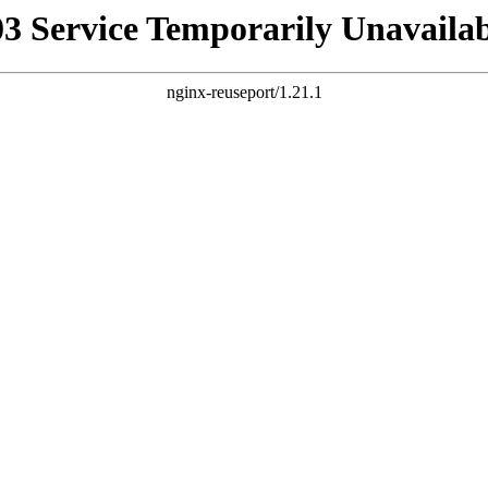
03 Service Temporarily Unavailab
nginx-reuseport/1.21.1